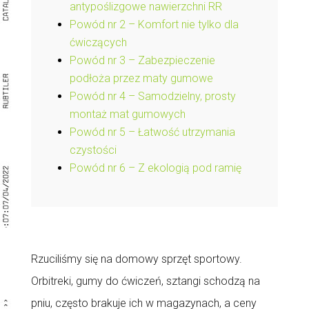
antypoślizgowe nawierzchni RR
Powód nr 2 – Komfort nie tylko dla
ćwiczących
Powód nr 3 – Zabezpieczenie
podłoża przez maty gumowe
Powód nr 4 – Samodzielny, prosty
montaż mat gumowych
Powód nr 5 – Łatwość utrzymania
czystości
Powód nr 6 – Z ekologią pod ramię
Rzuciliśmy się na domowy sprzęt sportowy.
Orbitreki, gumy do ćwiczeń, sztangi schodzą na
pniu, często brakuje ich w magazynach, a ceny