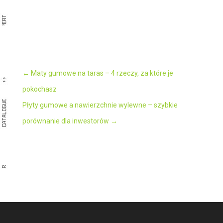
←
Maty gumowe na taras – 4 rzeczy, za które je
pokochasz
Płyty gumowe a nawierzchnie wylewne – szybkie
porównanie dla inwestorów
→