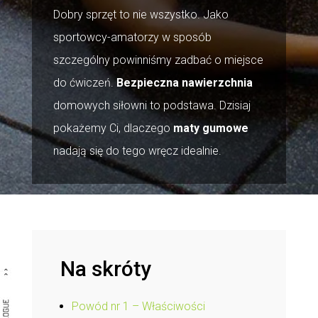
Dobry sprzęt to nie wszystko. Jako
sportowcy-amatorzy w sposób
szczególny powinniśmy zadbać o miejsce
do ćwiczeń.
Bezpieczna nawierzchnia
domowych siłowni to podstawa. Dzisiaj
pokażemy Ci, dlaczego
maty gumowe
nadają się do tego wręcz idealnie.
Na skróty
Powód nr 1 – Właściwości