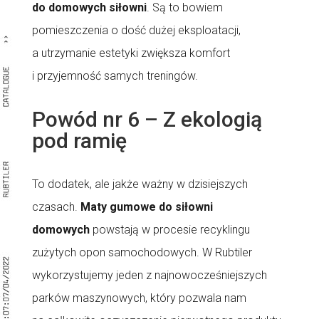
do domowych siłowni
. Są to bowiem
pomieszczenia o dość dużej eksploatacji,
a utrzymanie estetyki zwiększa komfort
i przyjemność samych treningów.
Powód nr 6 – Z ekologią
pod ramię
To dodatek, ale jakże ważny w dzisiejszych
czasach.
Maty gumowe do siłowni
domowych
powstają w procesie recyklingu
zużytych opon samochodowych. W Rubtiler
wykorzystujemy jeden z najnowocześniejszych
parków maszynowych, który pozwala nam