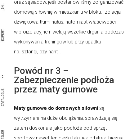
oraz sąsiadów, jeśli postanowiliśmy zorganizować
domową siłownię w mieszkaniu w bloku. Izolacja
dźwiękowa tłumi hałas, natomiast właściwości
wibroizolacyjne niwelują wszelkie drgania podczas
wykonywania treningów lub przy upadku
np. sztangi, czy hantli.
Powód nr 3 –
Zabezpieczenie podłoża
przez maty gumowe
Maty gumowe do domowych siłowni
są
wytrzymałe na duże obciążenia, sprawdzają się
zatem doskonale jako podłoże pod sprzęt
sportowy nawet ten ciężki taki, jak orbitrek, bieżnia,