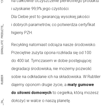
na całkowite oczyszczenie pierwotnego produktu
i uzyskanie 99,9% jego czystości.
Dla Ciebie jest to gwarancją wysokiej jakości
i dobrych parametrów, co potwierdza certyfikat
higieny PZH.
Recykling natomiast odciąża nasze środowisko.
Przeciętnie zużyta opona rozkłada się od 100
do 400 lat. Tymczasem w dobie postępującej
degradacji środowiska, nie możemy pozwolić
sobie na odkładanie ich na składowiska. W Rubtiler
dajemy oponom drugie życie, a
maty gumowe
do siłowni domowych
to cegiełka, którą możesz
dołożyć w walce o naszą planetę.