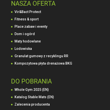
NASZA OFERTA
Vir&Bact Protect
Fitness & sport
Place zabaw i eventy
Dom i ogórd
Maty hodowlane
Lodowiska
Granulat gumowy z recyklingu RR
Kompozytowa płyta drenażowa BKG
DO POBRANIA
Whole Gym 2025 (EN)
Katalog Stable Mats (EN)
Zalecenia producenta